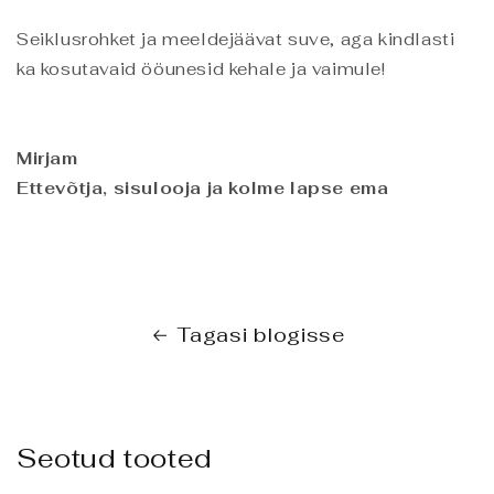
Seiklusrohket ja meeldejäävat suve, aga kindlasti
ka kosutavaid ööunesid kehale ja vaimule!
Mirjam
Ettevõtja, sisulooja ja kolme lapse ema
Tagasi blogisse
Seotud tooted