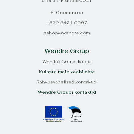
Lina 31. Pärnu 80041
E-Commerce
+372 5421 0097
eshop@wendre.com
Wendre Group
Wendre Groupi kohta:
Külasta meie veebilehte
Rahvusvahelised kontaktid:
Wendre Groupi kontaktid