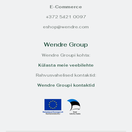
E-Commerce
+372 5421 0097
eshop@wendre.com
Wendre Group
Wendre Groupi kohta:
Külasta meie veebilehte
Rahvusvahelised kontaktid:
Wendre Groupi kontaktid