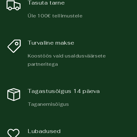
Tasuta tarne
Üle 100€ tellimustele
Turvaline makse
Koostöös vaid usaldusväärsete
partneritega
Tagastusõigus 14 päeva
Taganemisõigus
Lubadused