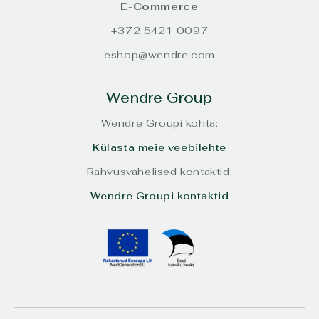
E-Commerce
+372 5421 0097
eshop@wendre.com
Wendre Group
Wendre Groupi kohta:
Külasta meie veebilehte
Rahvusvahelised kontaktid:
Wendre Groupi kontaktid