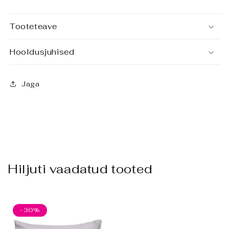
Tooteteave
Hooldusjuhised
Jaga
Hiljuti vaadatud tooted
-30%