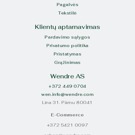
Pagalvės
Tekstilė
Klientų aptarnavimas
Pardavimo sąlygos
Privatumo politika
Pristatymas
Grąžinimas
Wendre AS
+372 449 0704
wen.info@wendre.com
Lina 31. Pärnu 80041
E-Commerce
+372 5421 0097