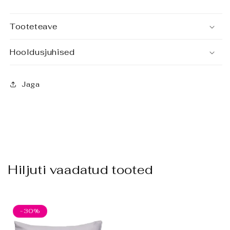
Tooteteave
Hooldusjuhised
Jaga
Hiljuti vaadatud tooted
-30%