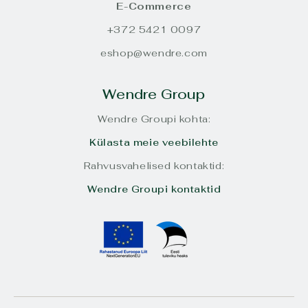
E-Commerce
+372 5421 0097
eshop@wendre.com
Wendre Group
Wendre Groupi kohta:
Külasta meie veebilehte
Rahvusvahelised kontaktid:
Wendre Groupi kontaktid