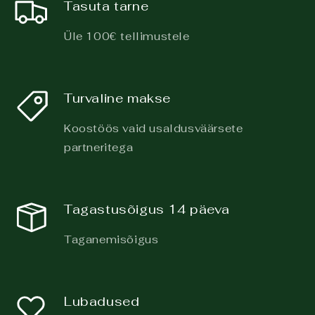
Tasuta tarne
Üle 100€ tellimustele
Turvaline makse
Koostöös vaid usaldusväärsete
partneritega
Tagastusõigus 14 päeva
Taganemisõigus
Lubadused