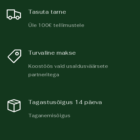
Tasuta tarne
Üle 100€ tellimustele
Turvaline makse
Koostöös vaid usaldusväärsete
partneritega
Tagastusõigus 14 päeva
Taganemisõigus