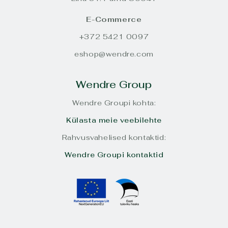
E-Commerce
+372 5421 0097
eshop@wendre.com
Wendre Group
Wendre Groupi kohta:
Külasta meie veebilehte
Rahvusvahelised kontaktid:
Wendre Groupi kontaktid