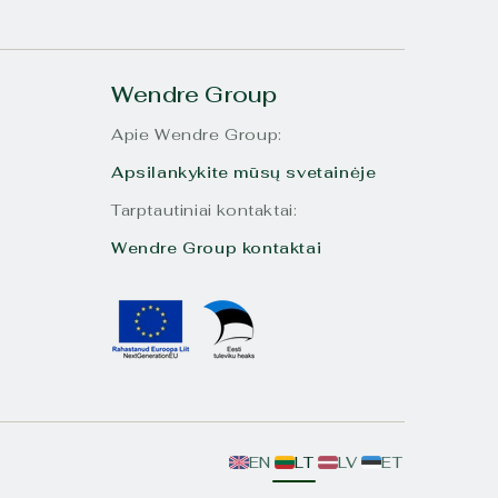
Wendre Group
Apie Wendre Group:
Apsilankykite mūsų svetainėje
Tarptautiniai kontaktai:
Wendre Group kontaktai
EN
LT
LV
ET