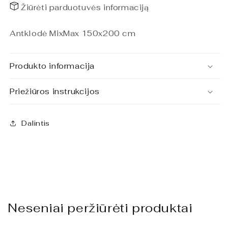
Žiūrėti parduotuvės informaciją
Antklodė MixMax 150x200 cm
Produkto informacija
Priežiūros instrukcijos
Dalintis
Neseniai peržiūrėti produktai