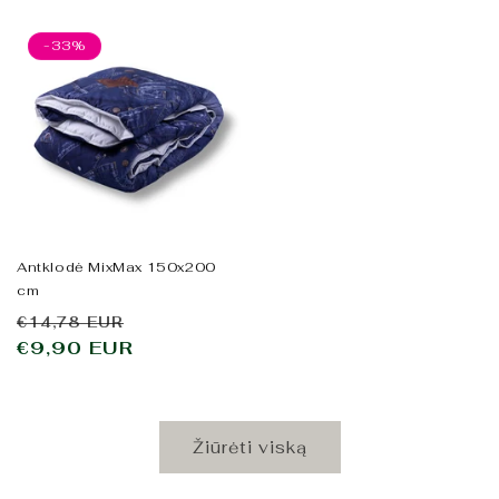
-33%
Antklodė MixMax 150x200
cm
Įprasta
Išpardavimo
€14,78 EUR
kaina
€9,90 EUR
kaina
Žiūrėti viską