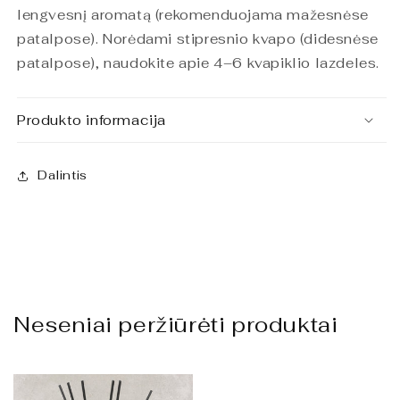
lengvesnį aromatą (rekomenduojama mažesnėse
patalpose). Norėdami stipresnio kvapo (didesnėse
patalpose), naudokite apie 4–6 kvapiklio lazdeles.
Produkto informacija
Dalintis
Neseniai peržiūrėti produktai