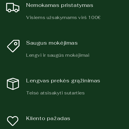
Nemokamas pristatymas
Visiems užsakymams virš 100€
Saugus mokėjimas
Lengvi ir saugūs mokėjimai
Lengvas prekės grąžinimas
Teisė atsisakyti sutarties
Kliento pažadas