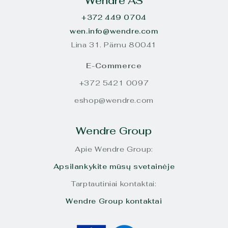
Wendre AS
+372 449 0704
wen.info@wendre.com
Lina 31. Pärnu 80041
E-Commerce
+372 5421 0097
eshop@wendre.com
Wendre Group
Apie Wendre Group:
Apsilankykite mūsų svetainėje
Tarptautiniai kontaktai:
Wendre Group kontaktai