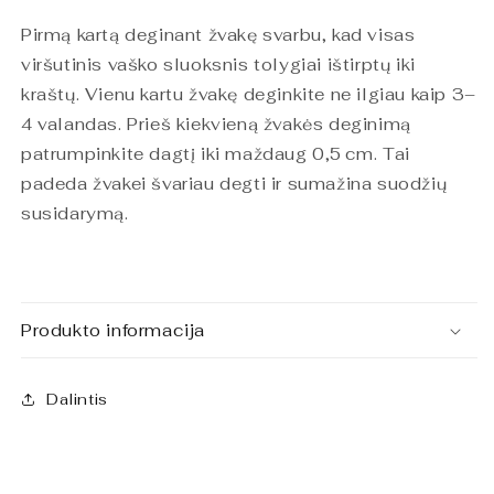
Pirmą kartą deginant žvakę svarbu, kad visas
viršutinis vaško sluoksnis tolygiai ištirptų iki
kraštų. Vienu kartu žvakę deginkite ne ilgiau kaip 3–
4 valandas. Prieš kiekvieną žvakės deginimą
patrumpinkite dagtį iki maždaug 0,5 cm. Tai
padeda žvakei švariau degti ir sumažina suodžių
susidarymą.
Produkto informacija
Dalintis