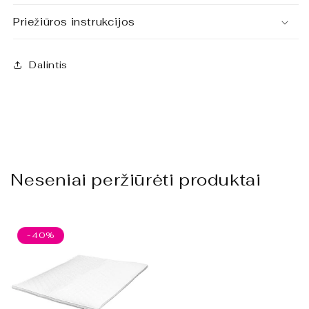
Priežiūros instrukcijos
Dalintis
Neseniai peržiūrėti produktai
-40%