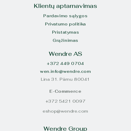
Klientų aptarnavimas
Pardavimo sąlygos
Privatumo politika
Pristatymas
Grąžinimas
Wendre AS
+372 449 0704
wen.info@wendre.com
Lina 31. Pärnu 80041
E-Commerce
+372 5421 0097
eshop@wendre.com
Wendre Group