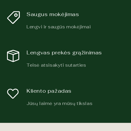
Saugus mokėjimas
Lengvi ir saugūs mokėjimai
Lengvas prekės grąžinimas
Teisė atsisakyti sutarties
Kliento pažadas
Jūsų laimė yra mūsų tikslas