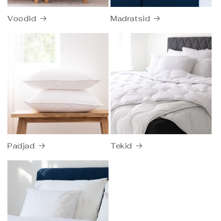
Voodid
Madratsid
Padjad
Tekid