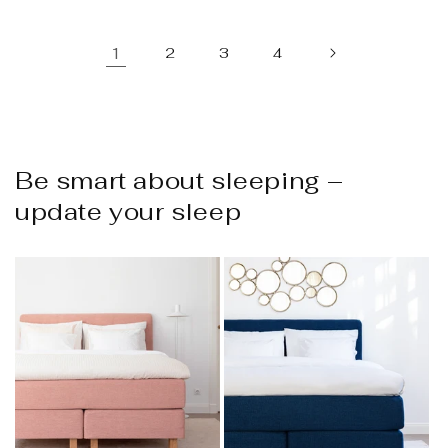
1
2
3
4
Be smart about sleeping –
update your sleep