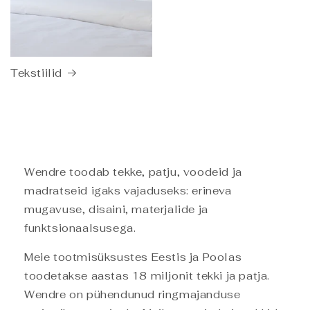
Tekstiilid
Wendre toodab tekke, patju, voodeid ja
madratseid igaks vajaduseks: erineva
mugavuse, disaini, materjalide ja
funktsionaalsusega.
Meie tootmisüksustes Eestis ja Poolas
toodetakse aastas 18 miljonit tekki ja patja.
Wendre on pühendunud ringmajanduse