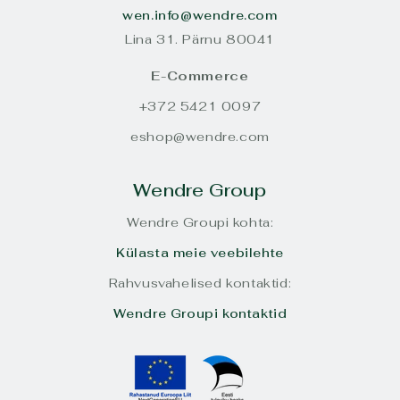
wen.info@wendre.com
Lina 31. Pärnu 80041
E-Commerce
+372 5421 0097
eshop@wendre.com
Wendre Group
Wendre Groupi kohta:
Külasta meie veebilehte
Rahvusvahelised kontaktid:
Wendre Groupi kontaktid