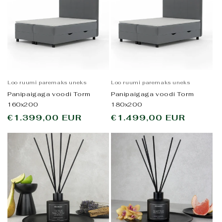
Loo ruumi paremaks uneks
Loo ruumi paremaks uneks
Panipaigaga voodi Torm
Panipaigaga voodi Torm
160x200
180x200
Tavahind
€1.399,00 EUR
Tavahind
€1.499,00 EUR