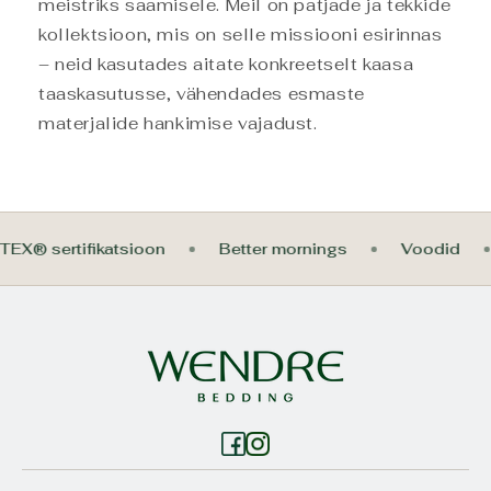
meistriks saamisele. Meil on patjade ja tekkide
kollektsioon, mis on selle missiooni esirinnas
– neid kasutades aitate konkreetselt kaasa
taaskasutusse, vähendades esmaste
materjalide hankimise vajadust.
KO-TEX® sertifikatsioon
Better mornings
Voodid