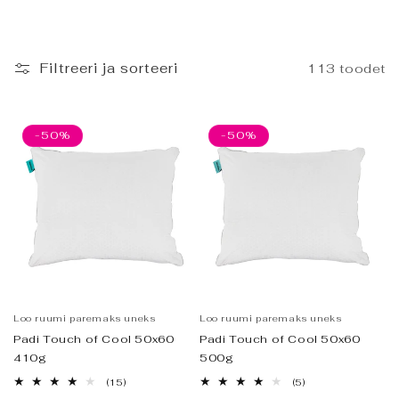
Filtreeri ja sorteeri
113 toodet
-50%
-50%
Loo ruumi paremaks uneks
Loo ruumi paremaks uneks
Padi Touch of Cool 50x60
Padi Touch of Cool 50x60
410g
500g
15
5
(15)
(5)
arvustused
arvustused