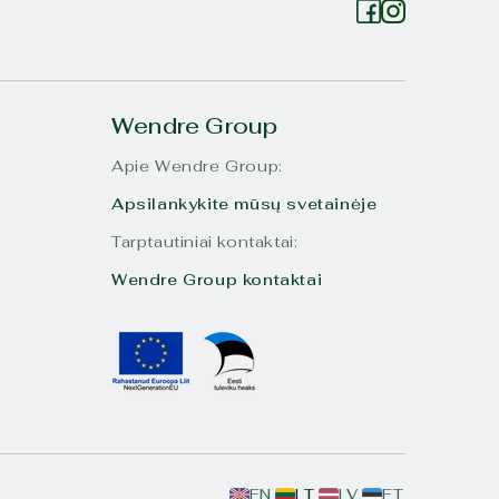
Wendre Group
Apie Wendre Group:
Apsilankykite mūsų svetainėje
Tarptautiniai kontaktai:
Wendre Group kontaktai
EN
LT
LV
ET