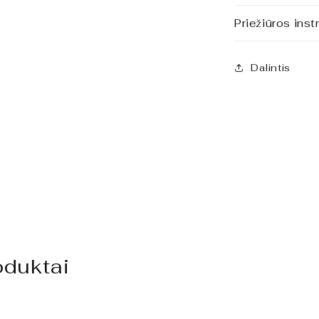
Priežiūros inst
Dalintis
oduktai